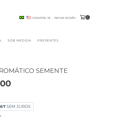
0
CADASTRE-SE
INICIAR SESSÃO
A
SOB MEDIDA
PRESENTES
AROMÁTICO SEMENTE
,00
,67
SEM JUROS