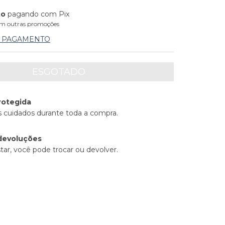
to
pagando com Pix
m outras promoções
E PAGAMENTO
rotegida
 cuidados durante toda a compra.
devoluções
tar, você pode trocar ou devolver.