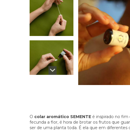
O
colar aromático SEMENTE
é inspirado no fim 
fecunda a flor, é hora de brotar os frutos que g
ser de uma planta toda. É ela que em diferentes q