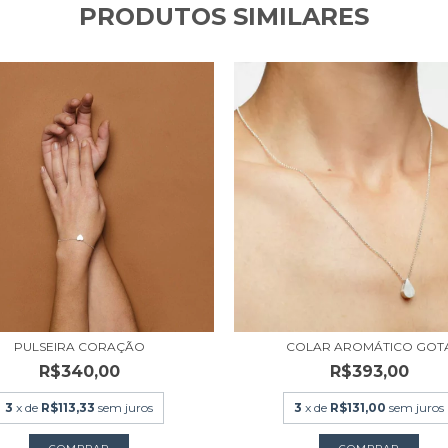
PRODUTOS SIMILARES
PULSEIRA CORAÇÃO
COLAR AROMÁTICO GOT
R$340,00
R$393,00
3
x de
R$113,33
sem juros
3
x de
R$131,00
sem juros