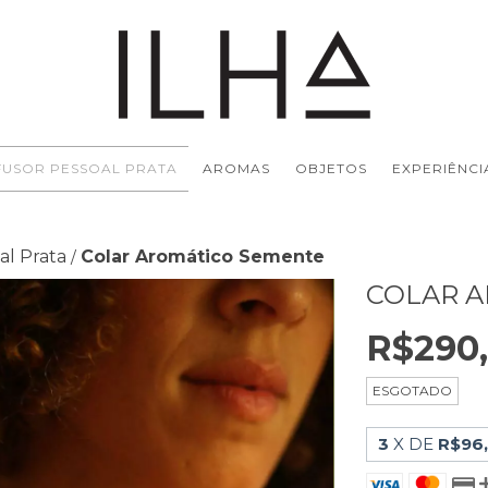
FUSOR PESSOAL PRATA
AROMAS
OBJETOS
EXPERIÊNCI
al Prata
Colar Aromático Semente
/
COLAR 
R$290
ESGOTADO
3
X DE
R$96