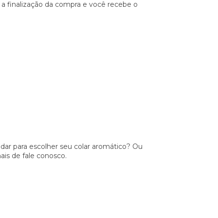
 a finalização da compra e você recebe o
ar para escolher seu colar aromático? Ou
is de fale conosco.