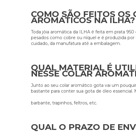
COMO SÃO FEITOS OS 
AROMATICOS NA ILHA?
Toda jóia aromática da ILHA é feita em prata 950 de
pesados como cobre ou níquel e é produzida por 
cuidado, da manufatura até a embalagem.
QUAL MATERIAL É UTI
NESSE COLAR AROMAT
Junto ao seu colar aromático gota vai um pouqui
bastante para conter sua gota de óleo essencia
barbante, trapinhos, feltros, etc.
QUAL O PRAZO DE ENV