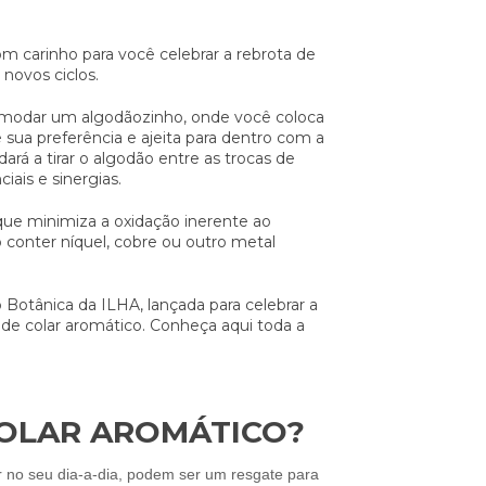
om carinho para você celebrar a rebrota de
 novos ciclos.
omodar um algodãozinho, onde você coloca
 sua preferência e ajeita para dentro com a
rá a tirar o algodão entre as trocas de
iais e sinergias.
ue minimiza a oxidação inerente ao
o conter níquel, cobre ou outro metal
Botânica da ILHA, lançada para celebrar a
de colar aromático. Conheça aqui toda a
COLAR AROMÁTICO?
 no seu dia-a-dia, podem ser um resgate para 