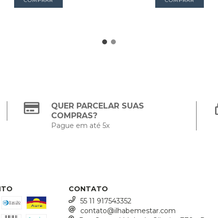
QUER PARCELAR SUAS
COMPRAS?
Pague em até 5x
NTO
CONTATO
55 11 917543352
contato@ilhabemestar.com