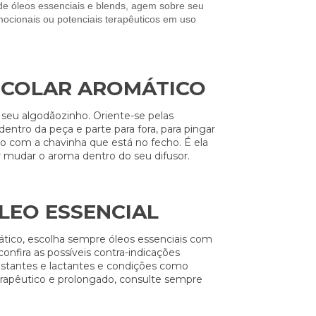
 de óleos essenciais e blends, agem sobre seu 
mocionais ou potenciais terapêuticos em uso 
 COLAR AROMÁTICO
 seu algodãozinho. Oriente-se pelas
ntro da peça e parte para fora, para pingar
ro com a chavinha que está no fecho. É ela
er mudar o aroma dentro do seu difusor.
LEO ESSENCIAL
ático, escolha sempre óleos essenciais com
onfira as possíveis contra-indicações
stantes e lactantes e condições como
terapêutico e prolongado, consulte sempre