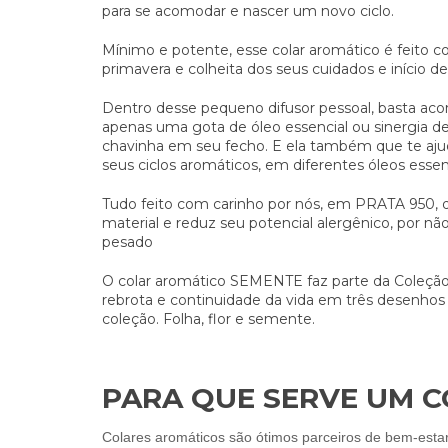
para se acomodar e nascer um novo ciclo.
Mínimo e potente, esse colar aromático é feito c
primavera e colheita dos seus cuidados e início de
Dentro desse pequeno difusor pessoal, basta ac
apenas uma gota de óleo essencial ou sinergia de
chavinha em seu fecho. E ela também que te ajuda
seus ciclos aromáticos, em diferentes óleos essenc
Tudo feito com carinho por nós, em PRATA 950, q
material e reduz seu potencial alergênico, por nã
pesado
O colar aromático SEMENTE faz parte da Coleção 
rebrota e continuidade da vida em três desenhos 
coleção. Folha, flor e semente.
PARA QUE SERVE UM 
Colares aromáticos são ótimos parceiros de bem-estar