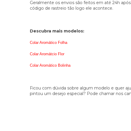
Geralmente os envios são feitos em até 24h após
código de rastreio tão logo ele acontece.
Descubra mais modelos:
Colar Aromático Folha
Colar Aromátcio Flor
Colar Aromático Bolinha
Ficou com dúvida sobre algum modelo e quer ajud
pintou um desejo especial? Pode chamar nos cana