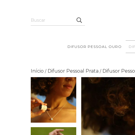
DIFUSOR PESSOAL OURO
DI
Início
Difusor Pessoal Prata
Difusor Pesso
/
/