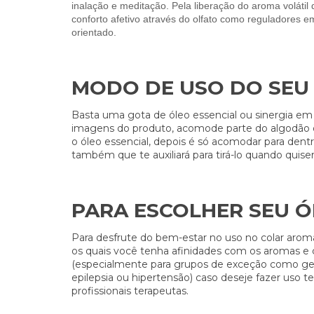
inalação e meditação. Pela liberação do aroma volátil
conforto afetivo através do olfato como reguladores e
orientado.
MODO DE USO DO SEU
Basta uma gota de óleo essencial ou sinergia em
imagens do produto, acomode parte do algodão de
o óleo essencial, depois é só acomodar para dent
também que te auxiliará para tirá-lo quando quis
PARA ESCOLHER SEU Ó
Para desfrute do bem-estar no uso no colar arom
os quais você tenha afinidades com os aromas e c
(especialmente para grupos de exceção como ge
epilepsia ou hipertensão) caso deseje fazer uso 
profissionais terapeutas.