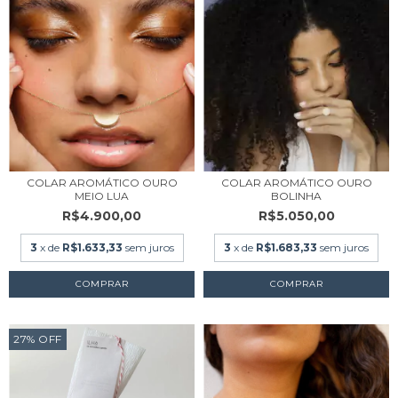
COLAR AROMÁTICO OURO
COLAR AROMÁTICO OURO
MEIO LUA
BOLINHA
R$4.900,00
R$5.050,00
3
x de
R$1.633,33
sem juros
3
x de
R$1.683,33
sem juros
27
%
OFF