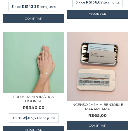
3
x de
R$136,67
sem juros
3
x de
R$143,33
sem juros
PULSEIRA AROMÁTICA
BOLINHA
INCENSO JASMIM BENJOIM E
R$340,00
MARAPUAMA
R$65,00
3
x de
R$113,33
sem juros