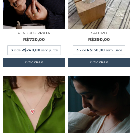
PENDULO PRATA
SALEIRO
R$720,00
R$390,00
3
x de
R$240,00
sem juros
3
x de
R$130,00
sem juros