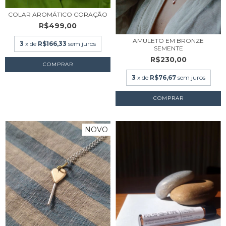
COLAR AROMÁTICO CORAÇÃO
R$499,00
AMULETO EM BRONZE
3
x de
R$166,33
sem juros
SEMENTE
R$230,00
3
x de
R$76,67
sem juros
NOVO