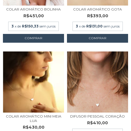
COLAR AROMÁTICO BOLINHA
COLAR AROMÁTICO GOTA
R$451,00
R$393,00
3
x de
R$150,33
sem juros
3
x de
R$131,00
sem juros
COLAR AROMÁTICO MINI MEIA
DIFUSOR PESSOAL CORAÇÃO
LUA
R$410,00
R$430,00