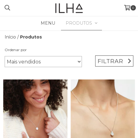
0
MENU
PRODUTOS
Início
/
Produtos
Ordenar por
FILTRAR