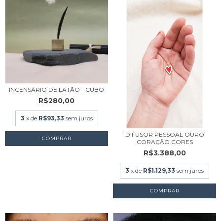
INCENSÁRIO DE LATÃO - CUBO
R$280,00
3
x de
R$93,33
sem juros
DIFUSOR PESSOAL OURO
CORAÇÃO CORES
R$3.388,00
3
x de
R$1.129,33
sem juros