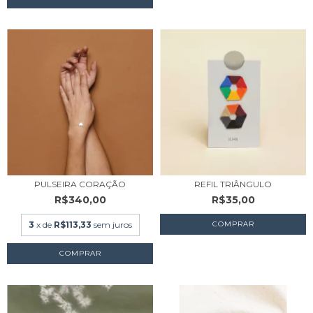
PULSEIRA CORAÇÃO
REFIL TRIÂNGULO
R$340,00
R$35,00
3
x de
R$113,33
sem juros