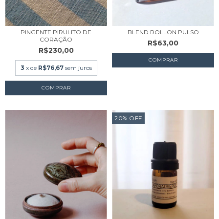
BLEND ROLLON PULSO
PINGENTE PIRULITO DE
CORAÇÃO
R$63,00
R$230,00
3
x de
R$76,67
sem juros
20
%
OFF