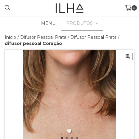
0
MENU
PRODUTOS
Início
/
Difusor Pessoal Prata
/
Difusor Pessoal Prata
/
difusor pessoal Coração