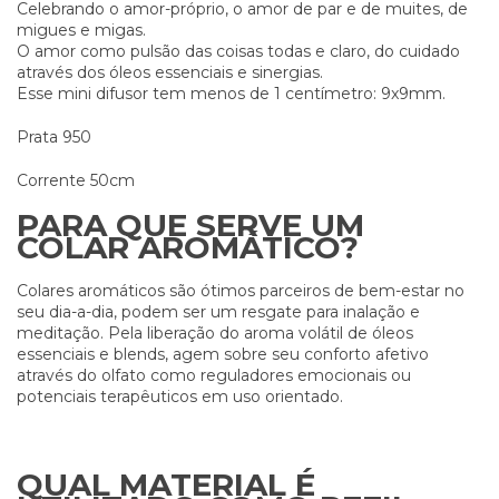
Celebrando o amor-próprio, o amor de par e de muites, de
migues e migas.
O amor como pulsão das coisas todas e claro, do cuidado
através dos óleos essenciais e sinergias.
Esse mini difusor tem menos de 1 centímetro: 9x9mm.
Prata 950
Corrente 50cm
PARA QUE SERVE UM
COLAR AROMÁTICO?
Colares aromáticos são ótimos parceiros de bem-estar no
seu dia-a-dia, podem ser um resgate para inalação e
meditação. Pela liberação do aroma volátil de óleos
essenciais e blends, agem sobre seu conforto afetivo
através do olfato como reguladores emocionais ou
potenciais terapêuticos em uso orientado.
QUAL MATERIAL É