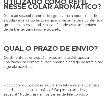
UTILIZADO COMO REFIL
NESSE COLAR AROMATICO?
Junto ao seu colar aromático gota vai um pouquinho de
algodão e um algodãozinho já é o bastante para conter sua
gota de óleo essencial. Mas você pode usar um pedaço
de barbante, trapinhos, feltros, etc.
QUAL O PRAZO DE ENVIO?
Geralmente os envios são feitos em até 24h após a
finalização da compra e você recebe o código de ratreio tão
logo ele acontece.
Ficou com dúvida sobre algum modelo e quer ajudar para
escolher seu colar aromático? Ou pintou um desejo
especial? Pode chamar nos canais de fale conosco.