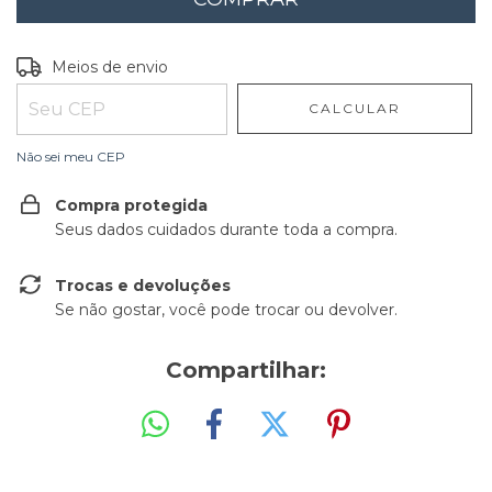
Entregas para o CEP:
ALTERAR CEP
Meios de envio
CALCULAR
Não sei meu CEP
Compra protegida
Seus dados cuidados durante toda a compra.
Trocas e devoluções
Se não gostar, você pode trocar ou devolver.
Compartilhar: