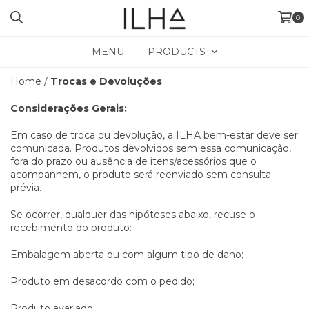
0
MENU
PRODUCTS
Home
/
Trocas e Devoluções
Considerações Gerais:
Em caso de troca ou devolução, a ILHA bem-estar deve ser
comunicada. Produtos devolvidos sem essa comunicação,
fora do prazo ou ausência de itens/acessórios que o
acompanhem, o produto será reenviado sem consulta
prévia.
Se ocorrer, qualquer das hipóteses abaixo, recuse o
recebimento do produto:
Embalagem aberta ou com algum tipo de dano;
Produto em desacordo com o pedido;
Produto avariado.