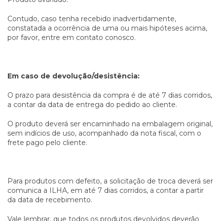
Contudo, caso tenha recebido inadvertidamente,
constatada a ocorrência de uma ou mais hipóteses acima,
por favor, entre em contato conosco.
Em caso de devolução/desistência:
O prazo para desistência da compra é de até 7 dias corridos,
a contar da data de entrega do pedido ao cliente.
O produto deverá ser encaminhado na embalagem original,
sem indícios de uso, acompanhado da nota fiscal, com o
frete pago pelo cliente.
Para produtos com defeito, a solicitação de troca deverá ser
comunica a ILHA, em até 7 dias corridos, a contar a partir
da data de recebimento.
Vale lembrar, que todos os produtos devolvidos deverão